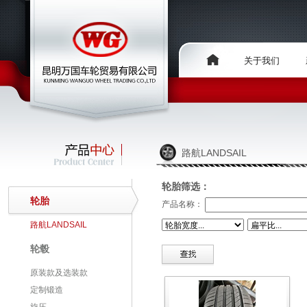
关于我们
路航LANDSAIL
轮胎筛选：
轮胎
产品名称：
路航LANDSAIL
轮毂
原装款及选装款
定制锻造