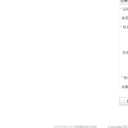
订单
*
品
速
*
联
其
*
验
温馨
Copyright 20
DESIGNED BY:
HOMENAD.COM