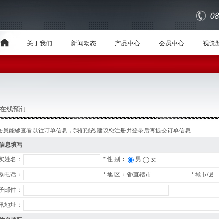
关于我们
新闻动态
产品中心
会员中心
视觉
在线预订
会员能够查看以往订单信息，我们强烈建议您注册并登录后再提交订单信息
信息填写
实姓名：
*
性 别
：
男
女
系电话：
*
地 区：省/直辖市
*
城市/县
子邮件：
讯地址：