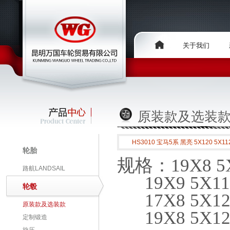
关于我们
原装款及选装
HS3010 宝马5系 黑亮 5X120 5X11
轮胎
规格：19X8 5X1
路航LANDSAIL
19X9 5X112 
轮毂
17X8 5X12
原装款及选装款
19X8 5X12
定制锻造