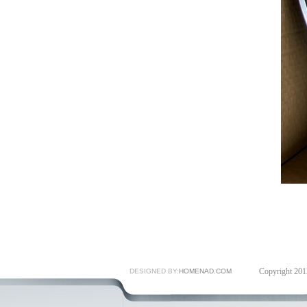
Copyright 20
DESIGNED BY:
HOMENAD.COM