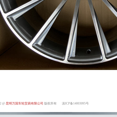
12 @
昆明万国车轮贸易有限公司
版权所有
滇ICP备14003095号