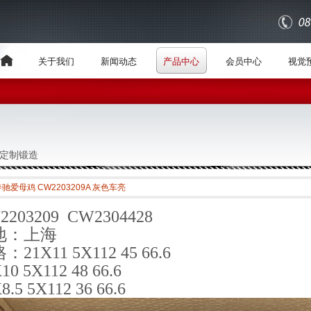
关于我们
新闻动态
产品中心
会员中心
视觉
定制锻造
奔驰爱母鸡 CW2203209A 灰色车亮
2203209 CW2304428
地：上海
：21X11 5X112 45 66.6
10 5X112 48 66.6
8.5 5X112 36 66.6