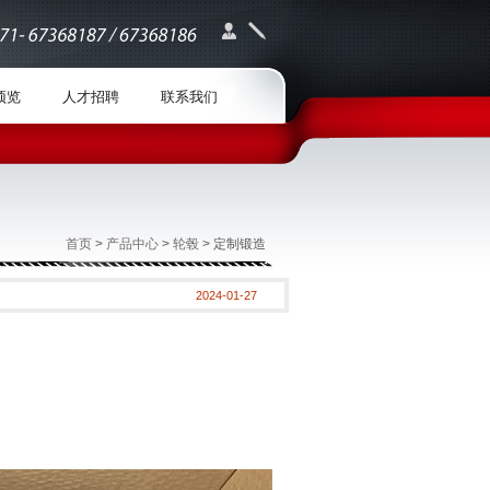
预览
人才招聘
联系我们
首页
>
产品中心
>
轮毂
> 定制锻造
2024-01-27