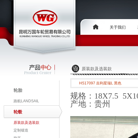
关于我们
原装款及选装款
HS17097 吉利星瑞L 黑色
轮胎
规格：18X7.5 5X10
路航LANDSAIL
产地：贵州
轮毂
原装款及选装款
定制锻造